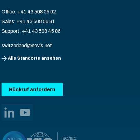
Office: +41 43 508 05 92
Sales: +41 43 508 06 81
Support: +41 43 508 45 86
switzerland@nevis.net
Alle Standorte ansehen
Rückruf anfordern