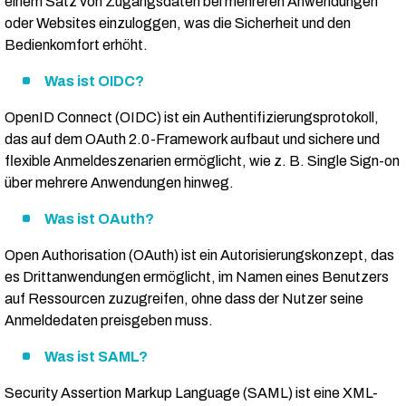
einem Satz von Zugangsdaten bei mehreren Anwendungen
oder Websites einzuloggen, was die Sicherheit und den
Bedienkomfort erhöht.
Was ist OIDC?
OpenID Connect (OIDC) ist ein Authentifizierungsprotokoll,
das auf dem OAuth 2.0-Framework aufbaut und sichere und
flexible Anmeldeszenarien ermöglicht, wie z. B. Single Sign-on
über mehrere Anwendungen hinweg.
Was ist OAuth?
Open Authorisation (OAuth) ist ein Autorisierungskonzept, das
es Drittanwendungen ermöglicht, im Namen eines Benutzers
auf Ressourcen zuzugreifen, ohne dass der Nutzer seine
Anmeldedaten preisgeben muss.
Was ist SAML?
Security Assertion Markup Language (SAML) ist eine XML-