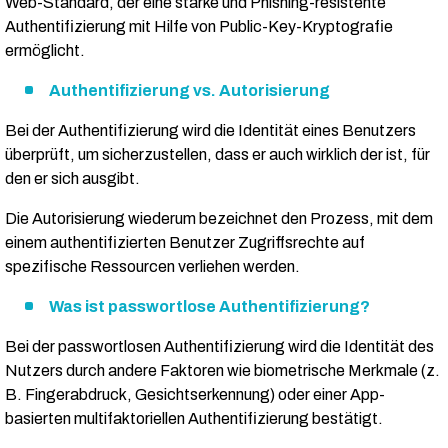
Web-Standard, der eine starke und Phishing-resistente
Authentifizierung mit Hilfe von Public-Key-Kryptografie
ermöglicht.
Authentifizierung vs. Autorisierung
Bei der Authentifizierung wird die Identität eines Benutzers
überprüft, um sicherzustellen, dass er auch wirklich der ist, für
den er sich ausgibt.
Die Autorisierung wiederum bezeichnet den Prozess, mit dem
einem authentifizierten Benutzer Zugriffsrechte auf
spezifische Ressourcen verliehen werden.
Was ist passwortlose Authentifizierung?
Bei der passwortlosen Authentifizierung wird die Identität des
Nutzers durch andere Faktoren wie biometrische Merkmale (z.
B. Fingerabdruck, Gesichtserkennung) oder einer App-
basierten multifaktoriellen Authentifizierung bestätigt.