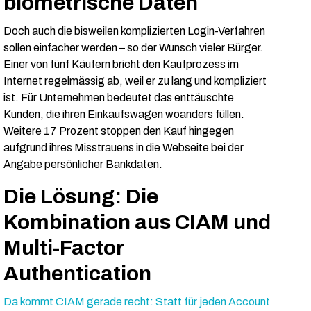
biometrische Daten
Doch auch die bisweilen komplizierten Login-Verfahren
sollen einfacher werden – so der Wunsch vieler Bürger.
Einer von fünf Käufern bricht den Kaufprozess im
Internet regelmässig ab, weil er zu lang und kompliziert
ist. Für Unternehmen bedeutet das enttäuschte
Kunden, die ihren Einkaufswagen woanders füllen.
Weitere 17 Prozent stoppen den Kauf hingegen
aufgrund ihres Misstrauens in die Webseite bei der
Angabe persönlicher Bankdaten.
Die Lösung: Die
Kombination aus CIAM und
Multi-Factor
Authentication
Da kommt CIAM gerade recht: Statt für jeden Account