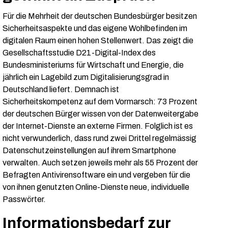
Für die Mehrheit der deutschen Bundesbürger besitzen
Sicherheitsaspekte und das eigene Wohlbefinden im
digitalen Raum einen hohen Stellenwert. Das zeigt die
Gesellschaftsstudie D21-Digital-Index des
Bundesministeriums für Wirtschaft und Energie, die
jährlich ein Lagebild zum Digitalisierungsgrad in
Deutschland liefert. Demnach ist
Sicherheitskompetenz auf dem Vormarsch: 73 Prozent
der deutschen Bürger wissen von der Datenweitergabe
der Internet-Dienste an externe Firmen. Folglich ist es
nicht verwunderlich, dass rund zwei Drittel regelmässig
Datenschutzeinstellungen auf ihrem Smartphone
verwalten. Auch setzen jeweils mehr als 55 Prozent der
Befragten Antivirensoftware ein und vergeben für die
von ihnen genutzten Online-Dienste neue, individuelle
Passwörter.
Informationsbedarf zur