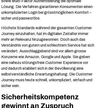
sowie Multi-Faktor Authentisierung die optimale
Lösung. Die Verfahren garantieren Konsumenten einen
unkomplizierten Login bei grösstmöglichem Komfort –
sicher und passwortlos.
Höchste Standards während der gesamten Customer
Journey einzuhalten, hat im digitalen Zeitalter immer
mehr an Relevanz hinzugewonnen. Doch auch das
Verständnis von gutem und schlechtem Service hat sich
verändert. Ausschlaggebend sind vor allem grosse
Konzerne wie Amazon, Google und Apple. Sie geben
eine nahezu störungsfreie Customer Experience vor
und dadurch etabliert sich in der Bevölkerung eine
selbstverständliche Erwartungshaltung: Die Customer
Journey muss heute schnell, unkompliziert, einfach und
sicher sein.
Sicherheitskompetenz
gewinnt an Zuspruch