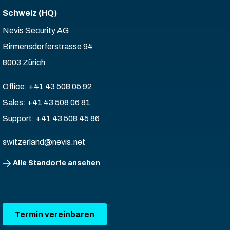
Schweiz (HQ)
Nevis Security AG
Birmensdorferstrasse 94
8003 Zürich
Office: +41 43 508 05 92
Sales: +41 43 508 06 81
Support: +41 43 508 45 86
switzerland@nevis.net
Alle Standorte ansehen
Termin vereinbaren