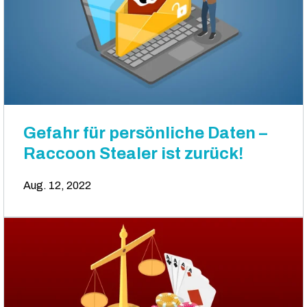
Gefahr für persönliche Daten –
Raccoon Stealer ist zurück!
Aug. 12, 2022