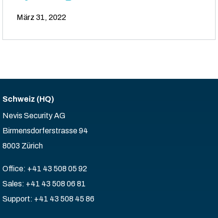
März 31, 2022
Schweiz (HQ)
Nevis Security AG
Birmensdorferstrasse 94
8003 Zürich
Office: +41 43 508 05 92
Sales: +41 43 508 06 81
Support: +41 43 508 45 86