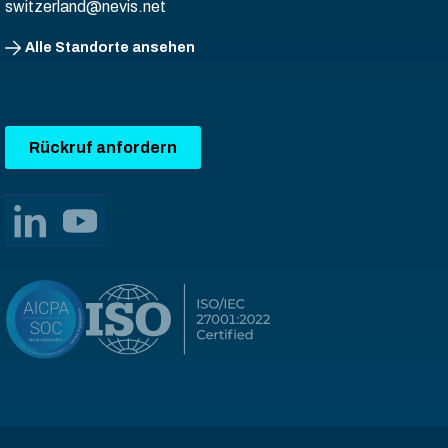
switzerland@nevis.net
Alle Standorte ansehen
Rückruf anfordern