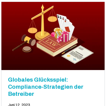
Globales Glücksspiel:
Compliance-Strategien der
Betreiber
Juni 12, 2023