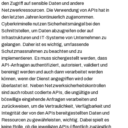
den Zugriff auf sensible Daten und andere
Netzwerkressourcen. Die Verwendung von APIs hat in
den letzten Jahren kontinuierlich zugenommen.
Cyberkriminelle nutzen Sicherheitsmängel bei den
Schnittstellen, um Daten abzugreifen oder auf
Infrastrukturen und IT-Systeme von Unternehmen zu
gelangen. Daher ist es wichtig, umfassende
Schutzmassnahmen zu beachten und zu
implementieren. Es muss sichergestellt werden, dass
API-Anfragen authentifiziert, autorisiert, validiert und
bereinigt werden und auch dann verarbeitet werden
können, wenn der Dienst angegriffen wird oder
überlastet ist. Neben Netzwerksicherheitskontrollen
sind auch robust codierte APIs, die ungültige und
böswillige eingehende Anfragen verarbeiten und
zurückweisen, um die Vertraulichkeit, Verfügbarkeit und
Integrität der von den APIs bereitgestellten Daten und
Ressourcen zu gewährleisten, wichtig. Dabei spielt es
keine Rolle, ob die jeweiligen APIs öffentlich zugänglich