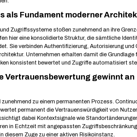
len.
ics als Fundament moderner Archite
 und Zugriffssysteme stoßen zunehmend an ihre Grenze
fen hier eine konsolidierte Struktur, die sämtliche Ident
et. Sie verbinden Authentifizierung, Autorisierung und
hitektur. Unternehmen erhalten damit die Grundlage f
iken konsistent bewertet und Zugriffe automatisiert ste
he Vertrauensbewertung gewinnt an
rd zunehmend zu einem permanenten Prozess. Continu
ertet permanent die Vertrauenswürdigkeit von Nutzer
ichtigt dabei Kontextsignale wie Standortänderungen 
eren in Echtzeit mit angepassten Zugriffsbeschränkung
in diesem Zuge zu einer aktiven Risikoinstanz.