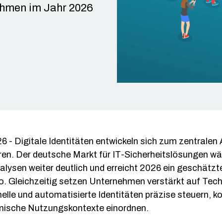
Single Si
ehmen im Jahr 2026
Betrugse
DevOps
Web/API-
26 -
Digitale Identitäten entwickeln sich zum zentralen
ren. Der deutsche Markt für IT-Sicherheitslösungen wä
lysen weiter deutlich und erreicht 2026 ein geschätz
ro. Gleichzeitig setzen Unternehmen verstärkt auf Tech
lle und automatisierte Identitäten präzise steuern, kon
mische Nutzungskontexte einordnen.