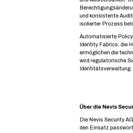
Berechtigungsänderun
und konsistente Audit
isolierter Prozess bet
Automatisierte Policy
Identity Fabrics, di
ermöglichen die tech
wird regulatorische Si
Identitätsverwaltung.
Über die Nevis Secu
Die Nevis Security AG 
den Einsatz passwort