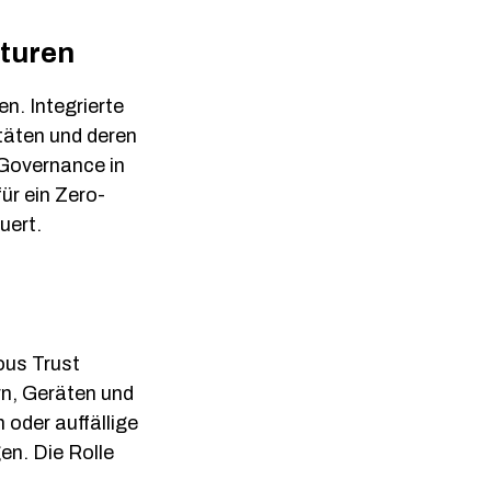
kturen
n. Integrierte
itäten und deren
 Governance in
ür ein Zero-
uert.
ous Trust
n, Geräten und
oder auffällige
en. Die Rolle