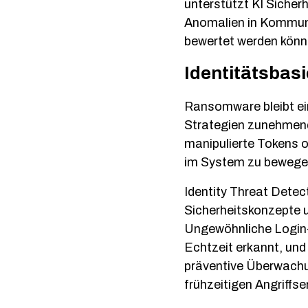
unterstützt KI Sicher
Anomalien in Kommunik
bewertet werden könn
Identitätsbas
Ransomware bleibt ein
Strategien zunehmend
manipulierte Tokens o
im System zu bewege
Identity Threat Detec
Sicherheitskonzepte u
Ungewöhnliche Login-
Echtzeit erkannt, und
präventive Überwachu
frühzeitigen Angriffs