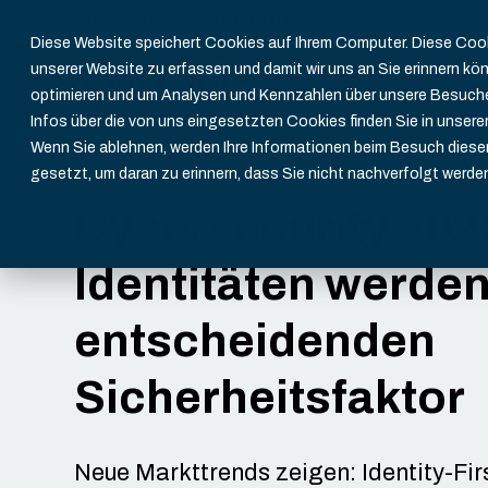
Über uns
Customer Stories
Blog
Partner
Diese Website speichert Cookies auf Ihrem Computer. Diese Cooki
unserer Website zu erfassen und damit wir uns an Sie erinnern kö
optimieren und um Analysen und Kennzahlen über unsere Besucher
Infos über die von uns eingesetzten Cookies finden Sie in unserer
Wenn Sie ablehnen, werden Ihre Informationen beim Besuch dieser 
gesetzt, um daran zu erinnern, dass Sie nicht nachverfolgt werd
Cybersecurity 202
Identitäten werde
entscheidenden
Sicherheitsfaktor
Neue Markttrends zeigen: Identity-Firs