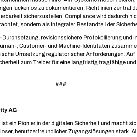
gen lückenlos zu dokumentieren, Richtlinien zentral 
ierbarkeit sicherzustellen. Compliance wird dadurch ni
rachtet, sondern als integraler Bestandteil der Sicherhe
-Durchsetzung, revisionssichere Protokollierung und in
e Human-, Customer- und Machine-Identitäten zusamme
nische Umsetzung regulatorischer Anforderungen. Auf
cherheit zum Treiber für eine langfristig tragfähige un
###
rity AG
ist ein Pionier in der digitalen Sicherheit und macht sic
loser, benutzerfreundlicher Zugangslösungen stark. A