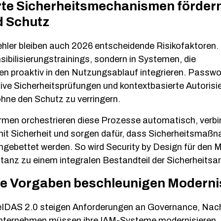
rte Sicherheitsmechanismen förder
d Schutz
ehler bleiben auch 2026 entscheidende Risikofaktoren.
ensibilisierungstrainings, sondern in Systemen, die
 proaktiv in den Nutzungsablauf integrieren. Passwo
ive Sicherheitsprüfungen und kontextbasierte Autoris
hne den Schutz zu verringern.
men orchestrieren diese Prozesse automatisch, verb
 mit Sicherheit und sorgen dafür, dass Sicherheitsmaß
eingebettet werden. So wird Security by Design für den
ptanz zu einem integralen Bestandteil der Sicherheitsar
he Vorgaben beschleunigen Moderni
IDAS 2.0 steigen Anforderungen an Governance, Nach
 Unternehmen müssen ihre IAM-Systeme modernisieren,