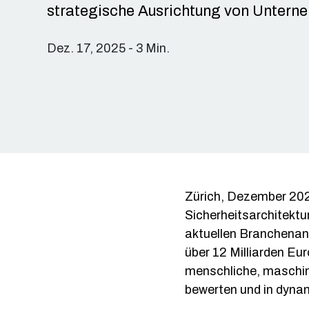
strategische Ausrichtung von Untern
Dez. 17, 2025 - 3 Min.
Zürich, Dezember 20
Sicherheitsarchitektu
aktuellen Branchenana
über 12 Milliarden Eu
menschliche, maschine
bewerten und in dyna