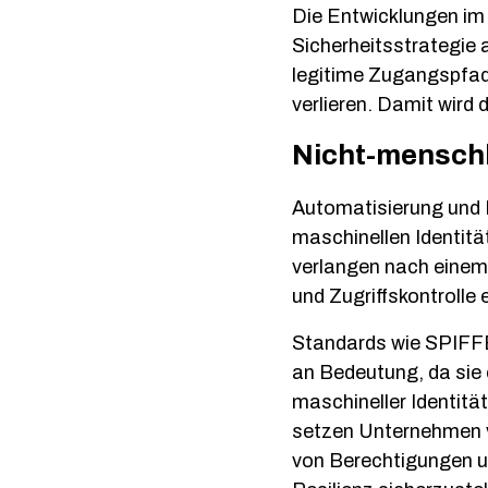
Die Entwicklungen im 
Sicherheitsstrategie 
legitime Zugangspfa
verlieren. Damit wird
Nicht-menschl
Automatisierung und 
maschinellen Identitä
verlangen nach einem
und Zugriffskontrolle e
Standards wie SPIFFE
an Bedeutung, da sie 
maschineller Identit
setzen Unternehmen ve
von Berechtigungen u